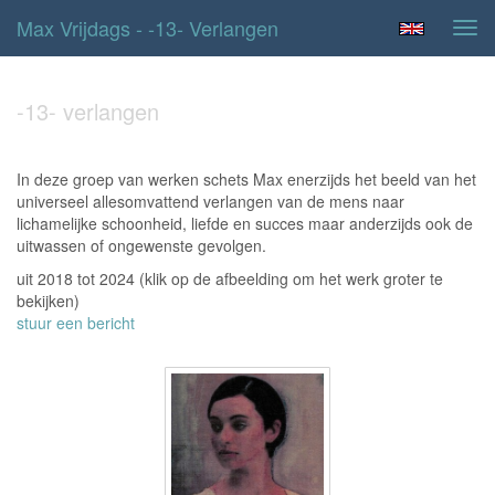
Max Vrijdags - -13- Verlangen
Tog
navi
-13- verlangen
In deze groep van werken schets Max enerzijds het beeld van het
universeel allesomvattend verlangen van de mens naar
lichamelijke schoonheid, liefde en succes maar anderzijds ook de
uitwassen of ongewenste gevolgen.
uit 2018 tot 2024
(klik op de afbeelding om het werk groter te
bekijken)
stuur een bericht